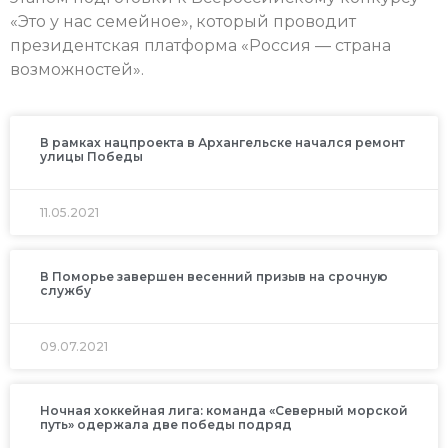
«Это у нас семейное», который проводит
президентская платформа «Россия — страна
возможностей».
В рамках нацпроекта в Архангельске начался ремонт
улицы Победы
11.05.2021
В Поморье завершен весенний призыв на срочную
службу
09.07.2021
Ночная хоккейная лига: команда «Северный морской
путь» одержала две победы подряд