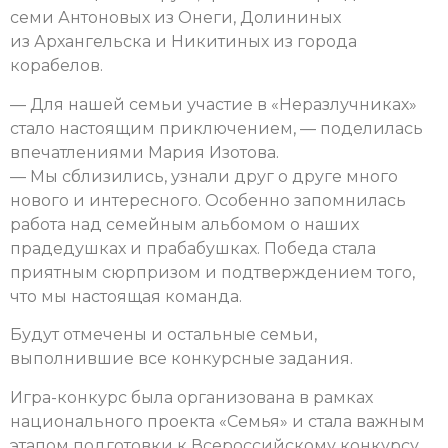
семи Антоновых из Онеги, Долининых
из Архангельска и Никитиных из города
корабелов.
— Для нашей семьи участие в «Неразлучниках»
стало настоящим приключением, — поделилась
впечатлениями Мария Изотова.
— Мы сблизились, узнали друг о друге много
нового и интересного. Особенно запомнилась
работа над семейным альбомом о наших
прадедушках и прабабушках. Победа стала
приятным сюрпризом и подтверждением того,
что мы настоящая команда.
Будут отмечены и остальные семьи,
выполнившие все конкурсные задания.
Игра-конкурс была организована в рамках
национального проекта «Семья» и стала важным
этапом подготовки к Всероссийскому конкурсу