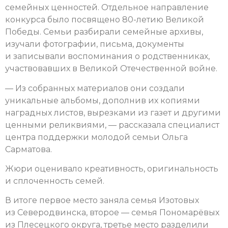
семейных ценностей. Отдельное направление
конкурса было посвящено 80-летию Великой
Победы. Семьи разбирали семейные архивы,
изучали фотографии, письма, документы
и записывали воспоминания о родственниках,
участвовавших в Великой Отечественной войне.
— Из собранных материалов они создали
уникальные альбомы, дополнив их копиями
наградных листов, вырезками из газет и другими
ценными реликвиями, — рассказала специалист
центра поддержки молодой семьи Ольга
Сарматова.
Жюри оценивало креативность, оригинальность
и сплоченность семей.
В итоге первое место заняла семья Изотовых
из Северодвинска, второе — семья Пономарёвых
из Плесецкого округа, третье место разделили