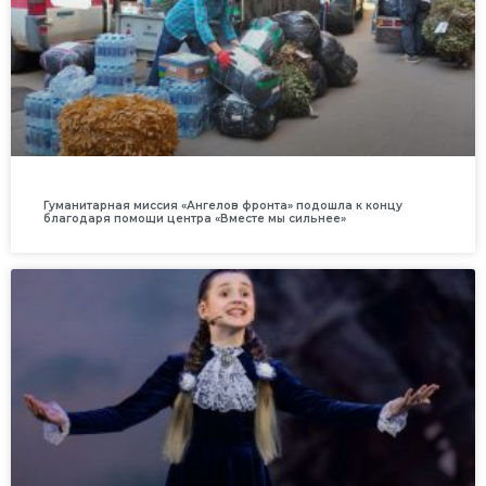
Гуманитарная миссия «Ангелов фронта» подошла к концу
благодаря помощи центра «Вместе мы сильнее»