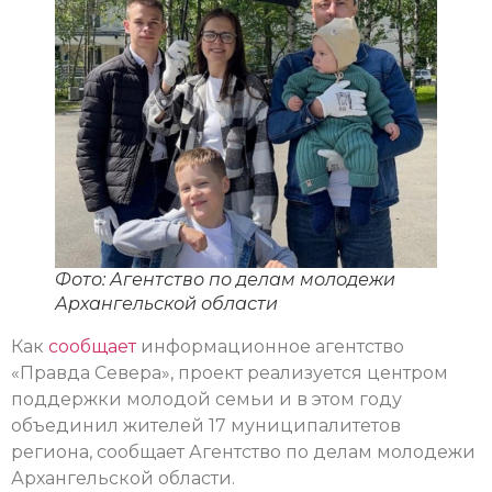
Фото: Агентство по делам молодежи
Архангельской области
Как
сообщает
информационное агентство
«Правда Севера», проект реализуется центром
поддержки молодой семьи и в этом году
объединил жителей 17 муниципалитетов
региона, сообщает Агентство по делам молодежи
Архангельской области.