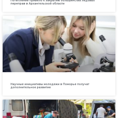
Потепление привело к закрытию большинства ледовых
переправ в Архангельской области
Научные инициативы молодежи в Поморье получат
дополнительное развитие