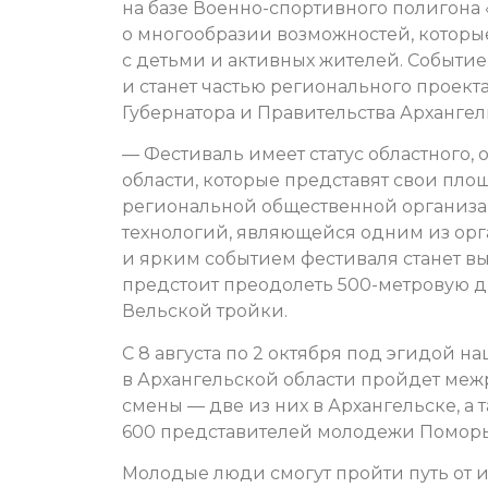
на базе Военно-спортивного полигона 
о многообразии возможностей, которы
с детьми и активных жителей. Событ
и станет частью регионального проект
Губернатора и Правительства Архангел
— Фестиваль имеет статус областного
области, которые представят свои пло
региональной общественной организа
технологий, являющейся одним из орг
и ярким событием фестиваля станет в
предстоит преодолеть 500-метровую д
Вельской тройки.
С 8 августа по 2 октября под эгидой 
в Архангельской области пройдет ме
смены — две из них в Архангельске, а
600 представителей молодежи Поморь
Молодые люди смогут пройти путь от и