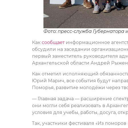
Фото: пресс-служба Губернатора 
Как
сообщает
информационное агентств
обсудили на заседании организационно
первый заместитель руководителя адм
Архангельской области Андрей Рыжен
Как отметил исполняющий обязанности
Юрий Марич, все события будут напра
Поморья, развитие молодёжи через тво
— Главная задача — расширение спект
они могли себя реализовать в Архангел
условия для учебы, работы, досуга, отк
Так, участники фестиваля «Из поморов 