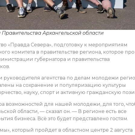
и Правительства Архангельской области
о «Правда Севера», подготовку к мероприятиям
го комитета в правительстве региона, которое про
инистрации губернатора и правительства
ков.
 руководителя агентства по делам молодежи реги
влены на сохранение и популяризацию культуры
рчество, науку, спорт и активную гражданскую поз
ра возможностей для нашей молодежи, для того, чт
ьской области, — сказал он. — В регионе есть все
рытия бизнеса. Всё это будет представлено гостям.
мы», который пройдет в областном центре 2 августа