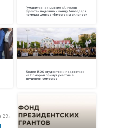
Гуманитарная миссия «Ангелов
фронта» подошла к концу благодаря
помощи центра «Вместе мы сильнее»
Более 1500 студентов и подростков
из Поморья примут участие в
трудовом семестре
 29».