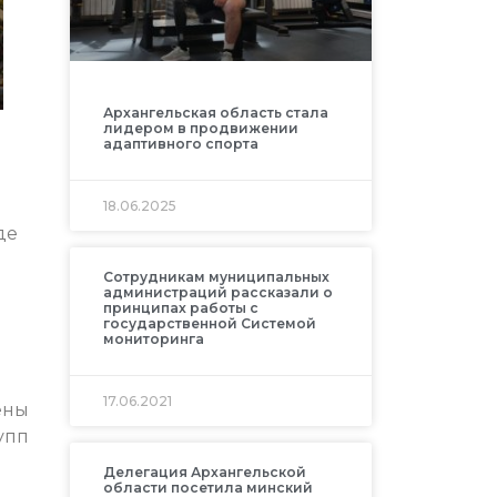
Архангельская область стала
лидером в продвижении
адаптивного спорта
18.06.2025
де
Сотрудникам муниципальных
администраций рассказали о
принципах работы с
государственной Системой
мониторинга
17.06.2021
ены
упп
Делегация Архангельской
области посетила минский