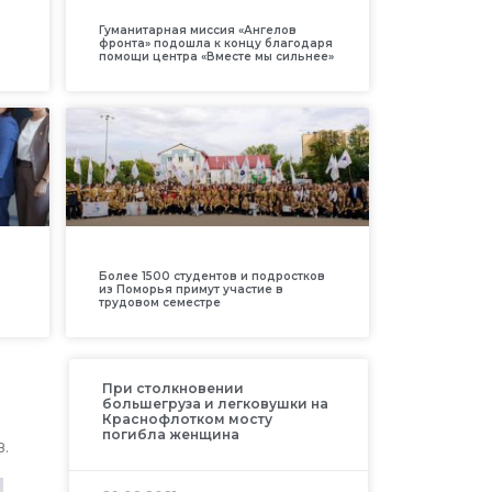
Гуманитарная миссия «Ангелов
фронта» подошла к концу благодаря
помощи центра «Вместе мы сильнее»
Более 1500 студентов и подростков
из Поморья примут участие в
трудовом семестре
При столкновении
большегруза и легковушки на
Краснофлотком мосту
погибла женщина
.