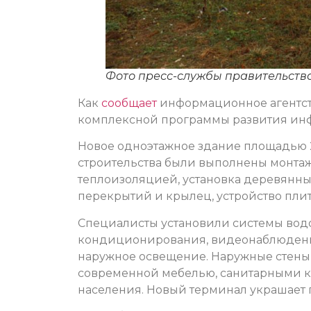
Фото пресс-службы правительств
Как
сообщает
информационное агентств
комплексной программы развития инф
Новое одноэтажное здание площадью 2
строительства были выполнены монтаж
теплоизоляцией, установка деревянны
перекрытий и крылец, устройство плит
Специалисты установили системы вод
кондиционирования, видеонаблюдения
наружное освещение. Наружные стены
современной мебелью, санитарными к
населения. Новый терминал украшает 