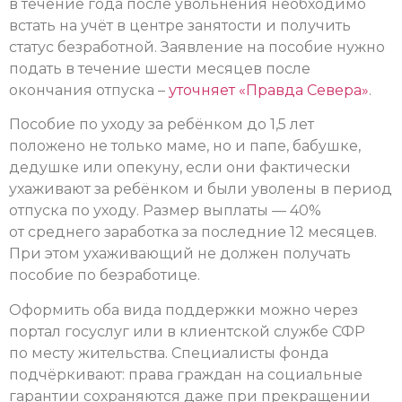
в течение года после увольнения необходимо
встать на учёт в центре занятости и получить
статус безработной. Заявление на пособие нужно
подать в течение шести месяцев после
окончания отпуска –
уточняет «Правда Севера»
.
Пособие по уходу за ребёнком до 1,5 лет
положено не только маме, но и папе, бабушке,
дедушке или опекуну, если они фактически
ухаживают за ребёнком и были уволены в период
отпуска по уходу. Размер выплаты — 40%
от среднего заработка за последние 12 месяцев.
При этом ухаживающий не должен получать
пособие по безработице.
Оформить оба вида поддержки можно через
портал госуслуг или в клиентской службе СФР
по месту жительства. Специалисты фонда
подчёркивают: права граждан на социальные
гарантии сохраняются даже при прекращении