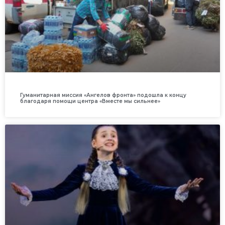
Гуманитарная миссия «Ангелов фронта» подошла к концу
благодаря помощи центра «Вместе мы сильнее»