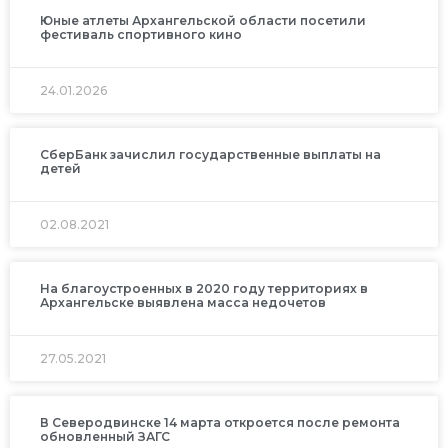
Юные атлеты Архангельской области посетили
фестиваль спортивного кино
24.01.2026
СберБанк зачислил государственные выплаты на
детей
02.08.2021
На благоустроенных в 2020 году территориях в
Архангельске выявлена масса недочетов
27.05.2021
В Северодвинске 14 марта откроется после ремонта
обновленный ЗАГС