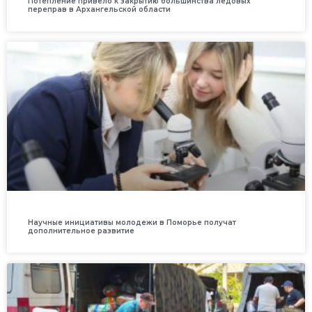
Потепление привело к закрытию большинства ледовых
переправ в Архангельской области
Научные инициативы молодежи в Поморье получат
дополнительное развитие