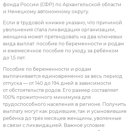
фонда России (СФР) по Архангельской области
и Ненецкому автономному округу.
Если в трудовой книжке указано, что причиной
увольнения стала ликвидация организации,
женщина может претендовать на два ключевых
вида выплат: пособие по беременности и родам
и ежемесячное пособие по уходу за ребёнком
до 1,5 лет.
Пособие по беременности и родам
выплачивается единовременно за весь период
отпуска — от 140 до 194 дней в зависимости
от обстоятельств родов. Его размер составляет
100% прожиточного минимума для
трудоспособного населения в регионе. Получить
выплату могут как родившие, так и усыновившие
ребёнка до трёх месяцев женщины, уволенные
в связи с ликвидацией. Важное условие: