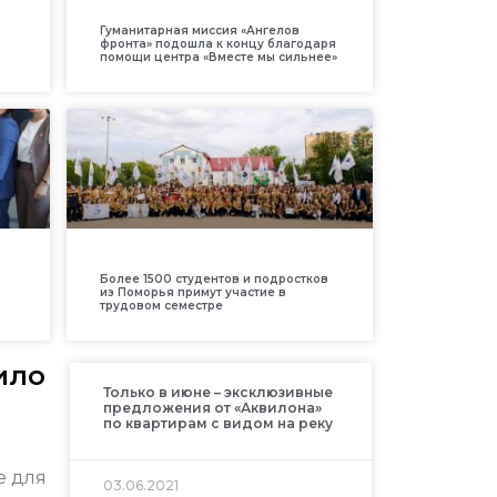
Гуманитарная миссия «Ангелов
фронта» подошла к концу благодаря
помощи центра «Вместе мы сильнее»
Более 1500 студентов и подростков
из Поморья примут участие в
трудовом семестре
ило
Только в июне – эксклюзивные
предложения от «Аквилона»
по квартирам с видом на реку
е для
03.06.2021