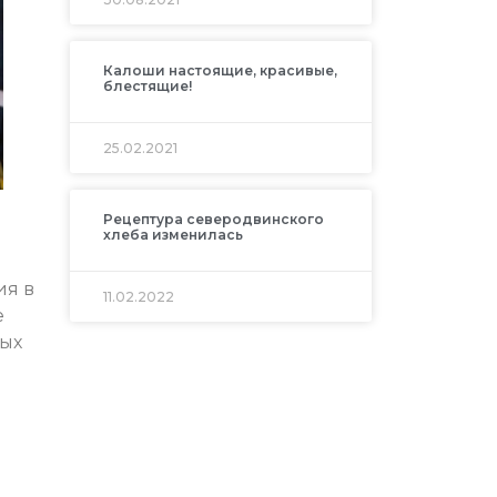
Калоши настоящие, красивые,
блестящие!
25.02.2021
Рецептура северодвинского
хлеба изменилась
ия в
11.02.2022
е
ных