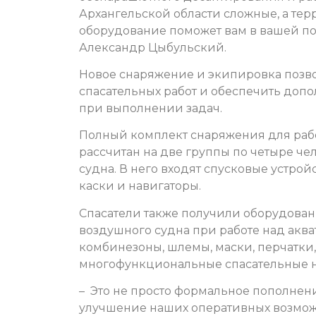
Архангельской области сложные, а тер
оборудование поможет вам в вашей пов
Александр Цыбульский.
Новое снаряжение и экипировка позв
спасательных работ и обеспечить доп
при выполнении задач.
Полный комплект снаряжения для раб
рассчитан на две группы по четыре че
судна. В него входят спусковые устрой
каски и навигаторы.
Спасатели также получили оборудован
воздушного судна при работе над аква
комбинезоны, шлемы, маски, перчатки
многофункциональные спасательные 
– Это не просто формальное пополнени
улучшение наших оперативных возможн