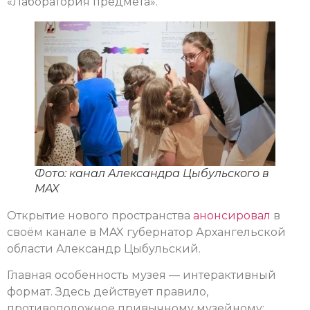
«Лаборатория предмета».
Фото: канал Александра Цыбульского в
MAX
Открытие нового пространства
анонсировал
в
своём канале в MAX губернатор Архангельской
области Александр Цыбульский.
Главная особенность музея — интерактивный
формат. Здесь действует правило,
противоположное привычному музейному: