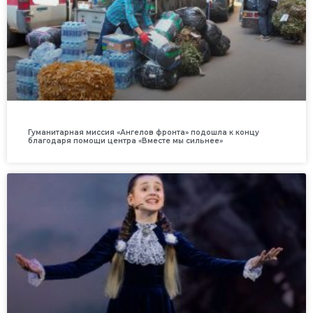
Гуманитарная миссия «Ангелов фронта» подошла к концу
благодаря помощи центра «Вместе мы сильнее»