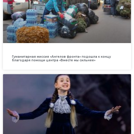
Гуманитарная миссия «Ангелов фронта» подошла к концу
благодаря помощи центра «Вместе мы сильнее»