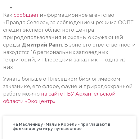
Как
сообщает
информационное агентство
«Правда Севера», за соблюдением режима ООПТ
следит эксперт областного центра
природопользования и охраны окружающей
среды
Дмитрий Рапп
. В зоне его ответственности
находятся 16 региональных заповедных
территорий, и Плесецкий заказник — одна из
них.
Узнать больше о Плесецком биологическом
заказнике, его флоре, фауне и природоохранной
работе можно
на сайте ГБУ Архангельской
области «Экоцентр»
.
На Масленицу «Малые Корелы» приглашают в
фольклорную игру-путешествие