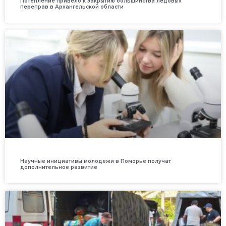
Потепление привело к закрытию большинства ледовых
переправ в Архангельской области
Научные инициативы молодежи в Поморье получат
дополнительное развитие