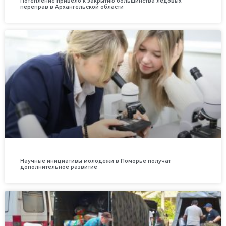
Потепление привело к закрытию большинства ледовых
переправ в Архангельской области
Научные инициативы молодежи в Поморье получат
дополнительное развитие