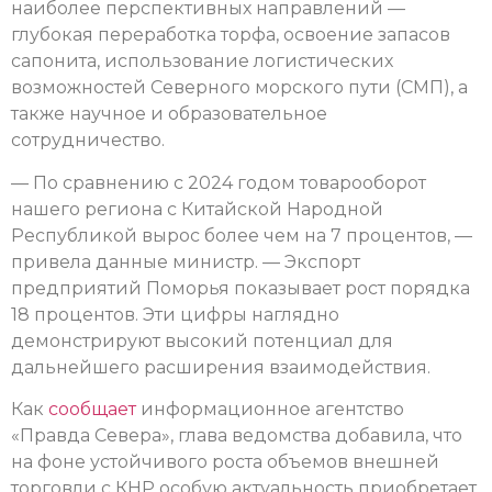
наиболее перспективных направлений —
глубокая переработка торфа, освоение запасов
сапонита, использование логистических
возможностей Северного морского пути (СМП), а
также научное и образовательное
сотрудничество.
— По сравнению с 2024 годом товарооборот
нашего региона с Китайской Народной
Республикой вырос более чем на 7 процентов, —
привела данные министр. — Экспорт
предприятий Поморья показывает рост порядка
18 процентов. Эти цифры наглядно
демонстрируют высокий потенциал для
дальнейшего расширения взаимодействия.
Как
сообщает
информационное агентство
«Правда Севера», глава ведомства добавила, что
на фоне устойчивого роста объемов внешней
торговли с КНР особую актуальность приобретает