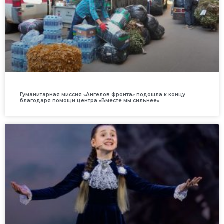
Гуманитарная миссия «Ангелов фронта» подошла к концу
благодаря помощи центра «Вместе мы сильнее»