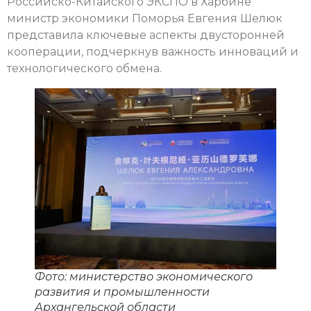
Российско-Китайского ЭКСПО в Харбине
министр экономики Поморья Евгения Шелюк
представила ключевые аспекты двусторонней
кооперации, подчеркнув важность инноваций и
технологического обмена.
Фото: министерство экономического
развития и промышленности
Архангельской области