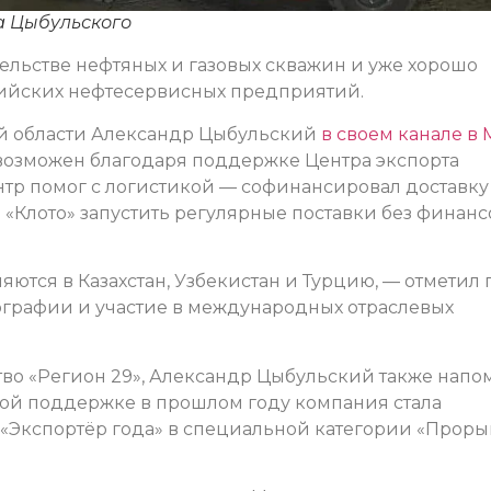
а Цыбульского
ельстве нефтяных и газовых скважин и уже хорошо
сийских нефтесервисных предприятий.
ой области Александр Цыбульский
в своем канале в 
возможен благодаря поддержке Центра экспорта
нтр помог с логистикой — софинансировал доставку
о «Клото» запустить регулярные поставки без финан
ются в Казахстан, Узбекистан и Турцию, — отметил 
ографии и участие в международных отраслевых
о «Регион 29», Александр Цыбульский также напо
ной поддержке в прошлом году компания стала
«Экспортёр года» в специальной категории «Проры