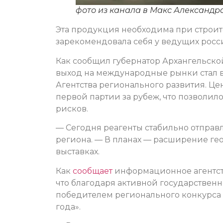
фото из канала в Макс Александр
Эта продукция необходима при строит
зарекомендовала себя у ведущих рос
Как сообщил губернатор Архангельск
выход на международные рынки стал 
Агентства регионального развития. Це
первой партии за рубеж, что позволил
рисков.
— Сегодня реагенты стабильно отправля
региона. — В планах — расширение ге
выставках.
Как
сообщает
информационное агентств
что благодаря активной государствен
победителем регионального конкурса 
года».