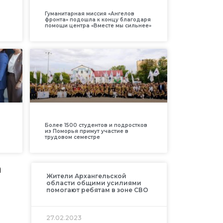
Гуманитарная миссия «Ангелов
фронта» подошла к концу благодаря
помощи центра «Вместе мы сильнее»
Более 1500 студентов и подростков
из Поморья примут участие в
трудовом семестре
а
Жители Архангельской
области общими усилиями
помогают ребятам в зоне СВО
27.02.2023