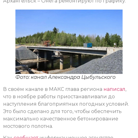
Архангельск – Онега ремонтируют по графику.
Фото: канал Александра Цыбульского
В своём канале в МАКС глава региона
написал
,
что в ноябре работы приостанавливали до
наступления благоприятных погодных условий.
Это было сделано для того, чтобы обеспечить
максимально качественное бетонирование
мостового полотна.
Как
сообщает
информационное агентство