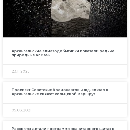
Архангельские алмазодобытчики показали редкие
природные алмазы
23.11.2025
Проспект Советских Космонавтов и жд-вокзал в
Архангельске свяжет кольцевой маршрут
05.03.2021
Раскрыты детали программы «санитарного щита» в