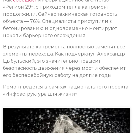
«Регион 29», с приходом тепла капремонт
продолжили. Сейчас техническая готовность
объекта — 76%. Специалисты приступили к
бетонированию и одновременно монтируют
цоколи барьерного ограждения.
В результате капремонта полностью заменят все
элементы перехода. Как подчеркнул Александр
Цыбульский, это значительно повысит
безопасность движения через мост и обеспечит
его бесперебойную работу на долгие годы.
Ремонт ведётся в рамках национального проекта
«Инфраструктура для жизни».