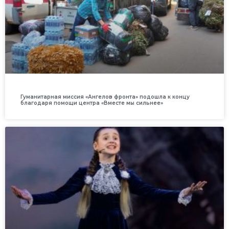
Гуманитарная миссия «Ангелов фронта» подошла к концу
благодаря помощи центра «Вместе мы сильнее»