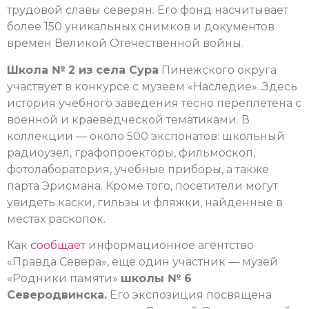
трудовой славы северян. Его фонд насчитывает
более 150 уникальных снимков и документов
времен Великой Отечественной войны.
Школа № 2 из села Сура
Пинежского округа
участвует в конкурсе с музеем «Наследие». Здесь
история учебного заведения тесно переплетена с
военной и краеведческой тематиками. В
коллекции — около 500 экспонатов: школьный
радиоузел, графопроекторы, фильмоскоп,
фотолаборатория, учебные приборы, а также
парта Эрисмана. Кроме того, посетители могут
увидеть каски, гильзы и фляжки, найденные в
местах раскопок.
Как
сообщает
информационное агентство
«Правда Севера», еще один участник — музей
«Родники памяти»
школы № 6
Северодвинска.
Его экспозиция посвящена