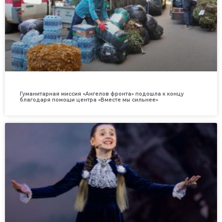
Гуманитарная миссия «Ангелов фронта» подошла к концу
благодаря помощи центра «Вместе мы сильнее»