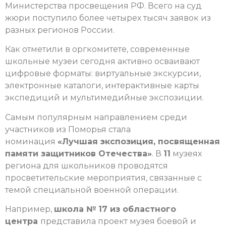
Министерства просвещения РФ. Всего на суд
жюри поступило более четырех тысяч заявок из
разных регионов России.
Как отметили в оргкомитете, современные
школьные музеи сегодня активно осваивают
цифровые форматы: виртуальные экскурсии,
электронные каталоги, интерактивные карты
экспедиций и мультимедийные экспозиции.
Самым популярным направлением среди
участников из Поморья стала
номинация
«Лучшая экспозиция, посвященная
памяти защитников Отечества»
. В
11
музеях
региона для школьников проводятся
просветительские мероприятия, связанные с
темой специальной военной операции.
Например,
школа № 17 из областного
центра
представила проект музея боевой и