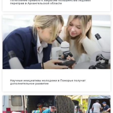
Потепление привело к закрытию большинства ледовых
переправ в Архангельской области
Научные инициативы молодежи в Поморье получат
дополнительное развитие