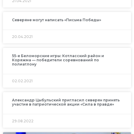
21.04.2021
Северяне могут написать «Письма Победы»
20.04.2021
55-е Беломорские игры: Котласский район и
Коряжма — победители соревнований по
полиатлону
02.02.2021
Александр Цыбульский пригласил северян принять
участие в патриотической акции «Сила в правде»
29.08.2022