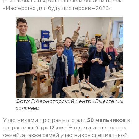
реализовала в Архангельской области проект
«Мастерство для будущих героев – 2026».
Фото: Губернаторский центр «Вместе мы
сильнее»
Участниками программы стали
50 мальчиков
в
возрасте
от 7 до 12 лет
. Это дети из неполных
семей, а также семей участников специальной