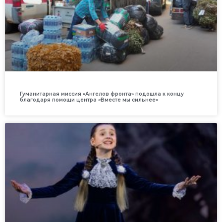
Гуманитарная миссия «Ангелов фронта» подошла к концу
благодаря помощи центра «Вместе мы сильнее»