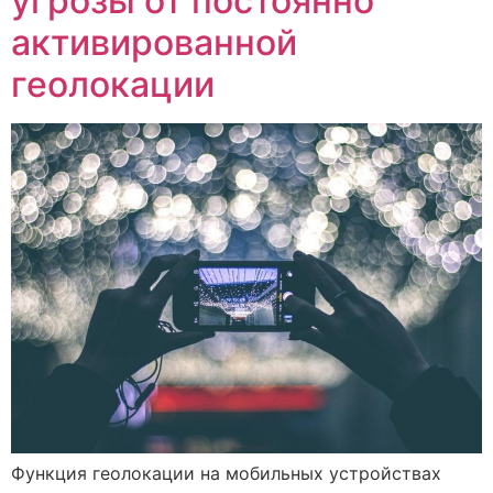
угрозы от постоянно
активированной
геолокации
Функция геолокации на мобильных устройствах