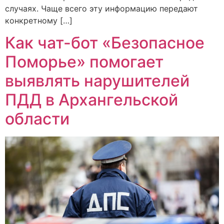
случаях. Чаще всего эту информацию передают
конкретному […]
Как чат-бот «Безопасное
Поморье» помогает
выявлять нарушителей
ПДД в Архангельской
области