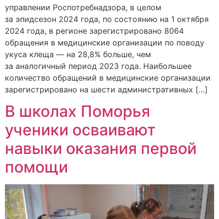
управлении Роспотребнадзора, в целом
за эпидсезон 2024 года, по состоянию на 1 октября
2024 года, в регионе зарегистрировано 8064
обращения в медицинские организации по поводу
укуса клеща — на 28,8% больше, чем
за аналогичный период 2023 года. Наибольшее
количество обращений в медицинские организации
зарегистрировано на шести административных […]
В школах Поморья
ученики осваивают
навыки оказания первой
помощи