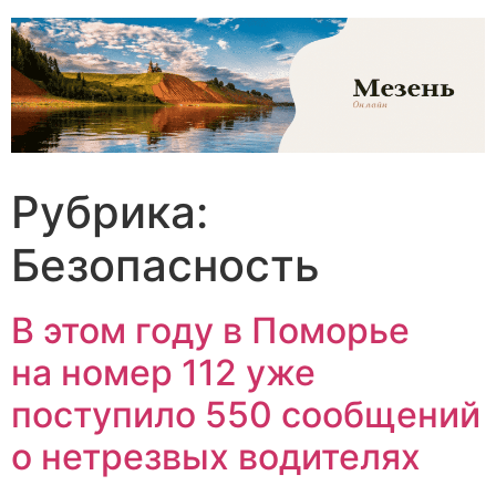
Перейти
к
содержимому
Рубрика:
Безопасность
В этом году в Поморье
на номер 112 уже
поступило 550 сообщений
о нетрезвых водителях