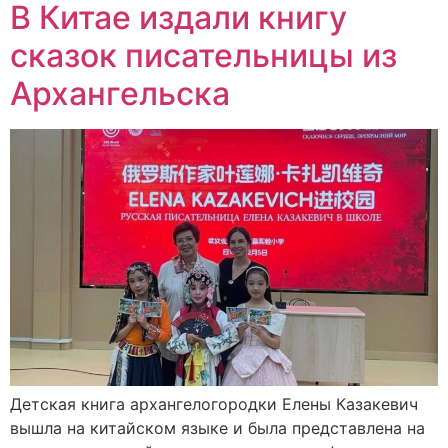
В Китае издали книгу
сказок писательницы из
Архангельска
Детская книга архангелогородки Елены Казакевич
вышла на китайском языке и была представлена на