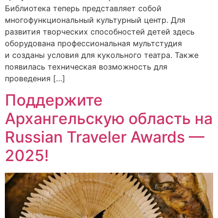
Библиотека теперь представляет собой
многофункциональный культурный центр. Для
развития творческих способностей детей здесь
оборудована профессиональная мультстудия
и созданы условия для кукольного театра. Также
появилась техническая возможность для
проведения […]
Поддержите
Архангельскую область на
Russian Traveler Awards —
2025!