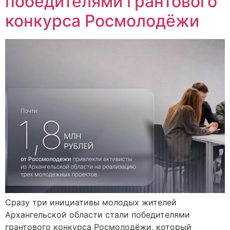
победителями грантового
конкурса Росмолодёжи
Сразу три инициативы молодых жителей
Архангельской области стали победителями
грантового конкурса Росмолодёжи, который