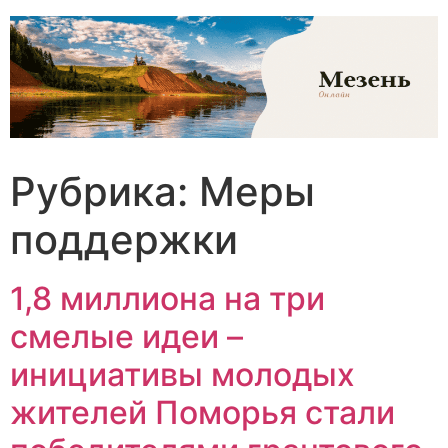
Перейти
к
содержимому
Рубрика:
Меры
поддержки
1,8 миллиона на три
смелые идеи –
инициативы молодых
жителей Поморья стали