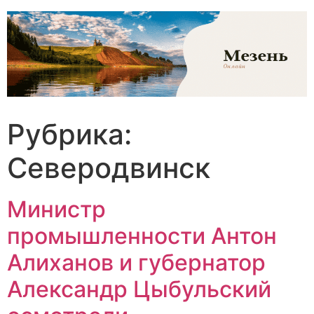
Перейти
к
содержимому
Рубрика:
Северодвинск
Министр
промышленности Антон
Алиханов и губернатор
Александр Цыбульский