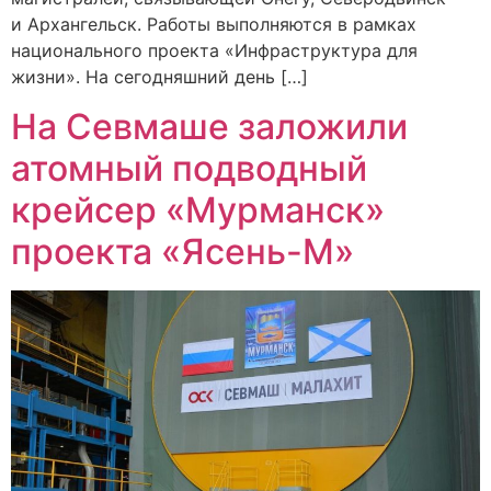
и Архангельск. Работы выполняются в рамках
национального проекта «Инфраструктура для
жизни». На сегодняшний день […]
На Севмаше заложили
атомный подводный
крейсер «Мурманск»
проекта «Ясень-М»