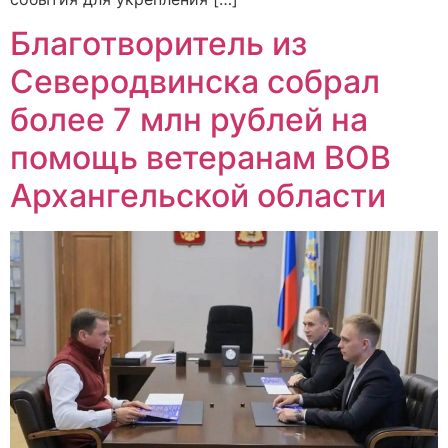
Благотворитель из
Северодвинска собрал
более 7 млн рублей на
помощь ветеранам ВОВ
Архангельской области