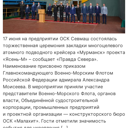
17 июня на предприятии ОСК Севмаш состоялась
торжественная церемония закладки многоцелевого
атомного подводного крейсера «Мурманск» проекта
«Ясень-М» – сообщает «Правда Севера».
Наименование присвоено приказом
Главнокомандующего Военно-Морским Флотом
Российской Федерации адмирала Александра
Моисеева. В мероприятии приняли участие
представители Военно-Морского Флота, органов
власти, Объединённой судостроительной
корпорации, промышленных предприятий
и проектной организации — конструкторского бюро
ОСК «Малахит». Гости отметили значимость
события для укрепления […]