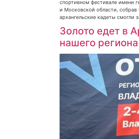
спортивном фестивале имени г
и Московской области, собрав 
архангельские кадеты смогли з
Золото едет в 
нашего региона