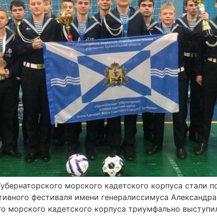
Губернаторского морского кадетского корпуса стали 
тивного фестиваля имени генералиссимуса Александра
го морского кадетского корпуса триумфально выступи