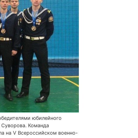
победителями юбилейного
 Суворова. Команда
ла на V Всероссийском военно-