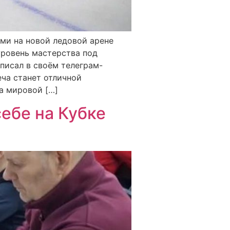
ми на новой ледовой арене
уровень мастерства под
писал в своём телеграм-
еча станет отличной
а мировой […]
ебе на Кубке