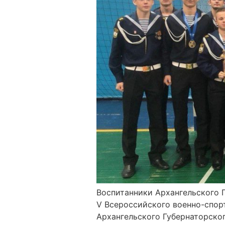
Воспитанники Архангельского 
V Всероссийского военно-спор
Архангельского Губернаторско