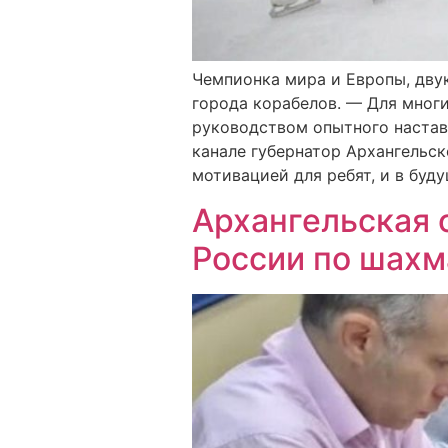
Чемпионка мира и Европы, дву
города корабелов. — Для мног
руководством опытного настав
канале губернатор Архангельск
мотивацией для ребят, и в буд
Архангельская 
России по шахм