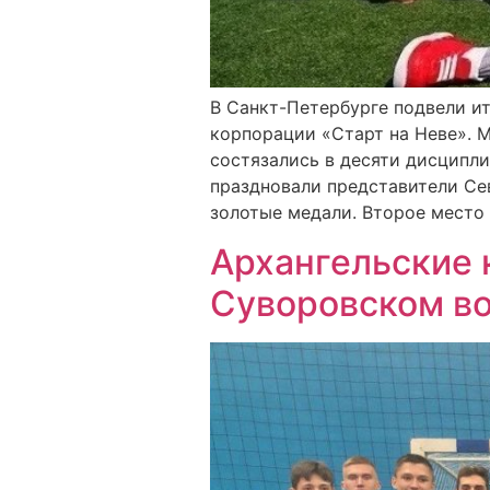
В Санкт-Петербурге подвели и
корпорации «Старт на Неве». 
состязались в десяти дисципл
праздновали представители Се
золотые медали. Второе место 
Архангельские 
Суворовском в