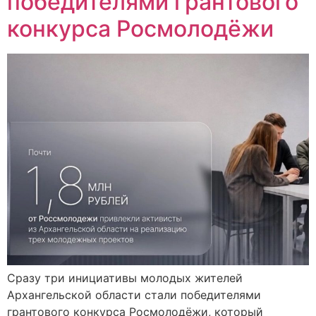
победителями грантового
конкурса Росмолодёжи
Сразу три инициативы молодых жителей
Архангельской области стали победителями
грантового конкурса Росмолодёжи, который