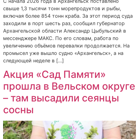
С начала 2026 года в Архангельск поставлено
свыше 1,3 тысячи тонн морепродуктов и рыбы,
включая более 854 тонн краба. За этот период суда
заходили в порт шесть раз, сообщил губернатор
Архангельской области Александр Цыбульский в
мессенджере МАКС. По его словам, работа по
увеличению объёмов перевалки продолжается. На
промысел уже вышло судно «Архангельск», а на
следующей неделе в […]
Акция «Сад Памяти»
прошла в Вельском округе
– там высадили сеянцы
сосны