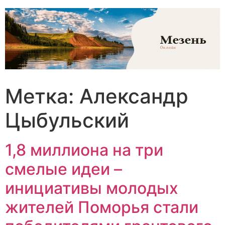
Перейти
к
содержимому
Метка:
Александр
Цыбульский
1,8 миллиона на три
смелые идеи –
инициативы молодых
жителей Поморья стали