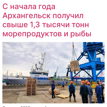
С начала года
Архангельск получил
свыше 1,3 тысячи тонн
морепродуктов и рыбы