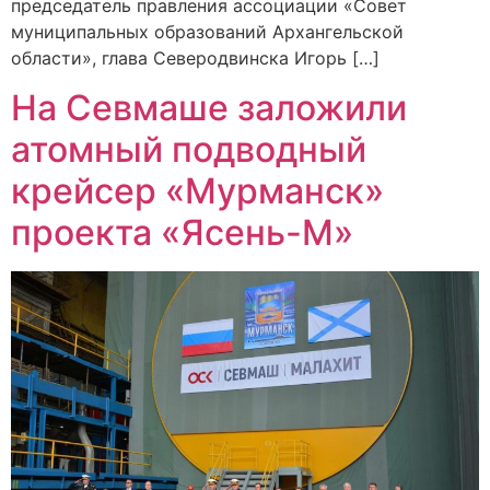
председатель правления ассоциации «Совет
муниципальных образований Архангельской
области», глава Северодвинска Игорь […]
На Севмаше заложили
атомный подводный
крейсер «Мурманск»
проекта «Ясень-М»