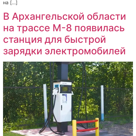
на […]
В Архангельской области
на трассе М-8 появилась
станция для быстрой
зарядки электромобилей