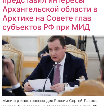
представил интересы
Архангельской области в
Арктике на Совете глав
субъектов РФ при МИД
Министр иностранных дел России Сергей Лавров