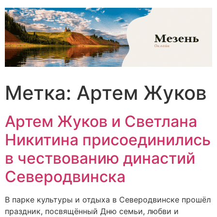
Перейти
к
содержимому
Метка:
Артем Жуков
Артем Жуков и Светлана
Никитина присоединились
в чествованию династий
Северодвинска
В парке культуры и отдыха в Северодвинске прошёл
праздник, посвящённый Дню семьи, любви и