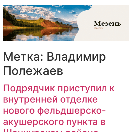
Перейти
к
содержимому
Метка:
Владимир
Полежаев
Подрядчик приступил к
внутренней отделке
нового фельдшерско-
акушерского пункта в