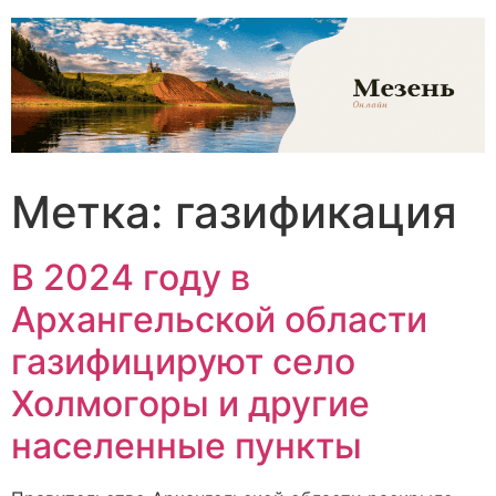
Перейти
к
содержимому
Метка:
газификация
В 2024 году в
Архангельской области
газифицируют село
Холмогоры и другие
населенные пункты