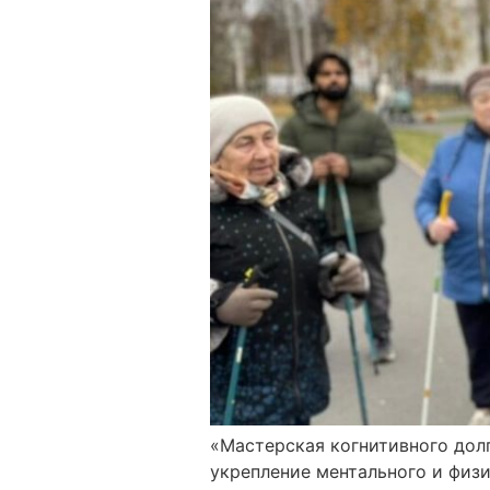
«Мастерская когнитивного долг
укрепление ментального и физ