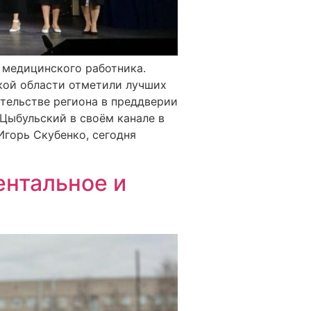
 медицинского работника.
кой области отметили лучших
тельстве региона в преддверии
Цыбульский в своём канале в
Игорь Скубенко, сегодня
ентальное и