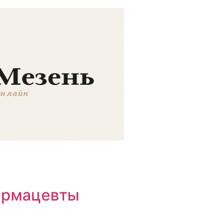
армацевты