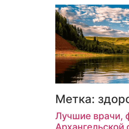
Перейти
к
содержимому
Метка:
здор
Лучшие врачи,
Архангельской 