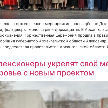
оялось торжественное мероприятие, посвящённое Дню
и, фельдшеры, медсёстры и фармацевты. В Архангельс
оохранения. Торжественная церемония прошла в прави
сообщил губернатор Архангельской области Александр 
 председателя правительства Архангельской области 
пенсионеры укрепят своё м
ровье с новым проектом