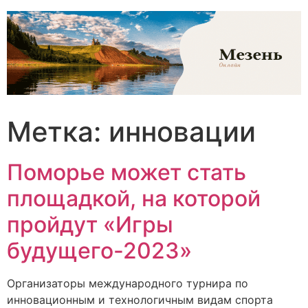
Перейти
к
содержимому
Метка:
инновации
Поморье может стать
площадкой, на которой
пройдут «Игры
будущего-2023»
Организаторы международного турнира по
инновационным и технологичным видам спорта