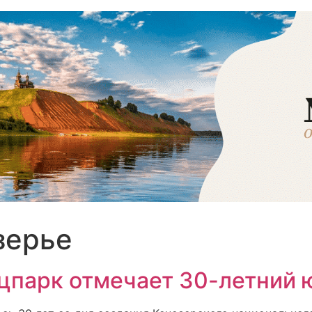
зерье
цпарк отмечает 30-летний 