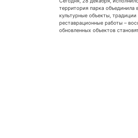
Сегодня, 28 декабря, исполнил
территория парка объединила в
культурные объекты, традиции
реставрационные работы – вос
обновленных объектов становят