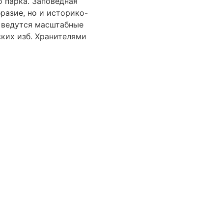
о парка. Заповедная
разие, но и историко-
т ведутся масштабные
ких изб. Хранителями