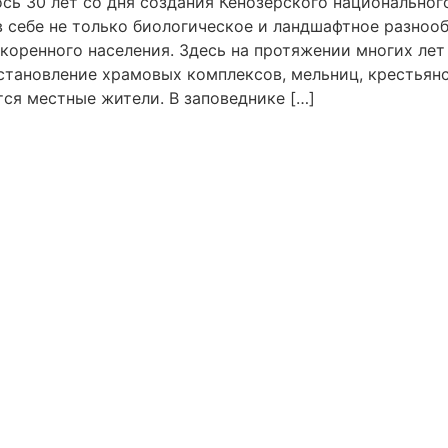
ось 30 лет со дня создания Кенозерского национальног
 себе не только биологическое и ландшафтное разнооб
 коренного населения. Здесь на протяжении многих ле
становление храмовых комплексов, мельниц, крестьянс
ся местные жители. В заповеднике […]