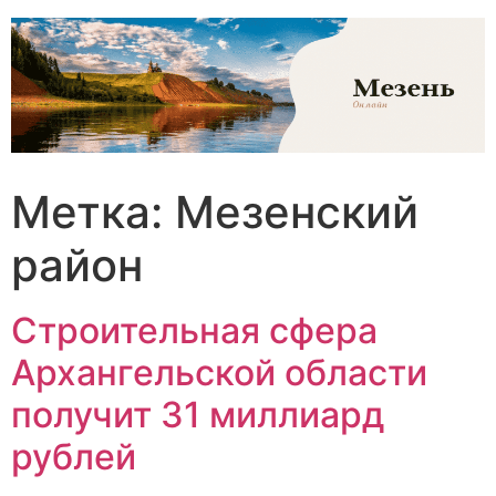
Перейти
к
содержимому
Метка:
Мезенский
район
Строительная сфера
Архангельской области
получит 31 миллиард
рублей