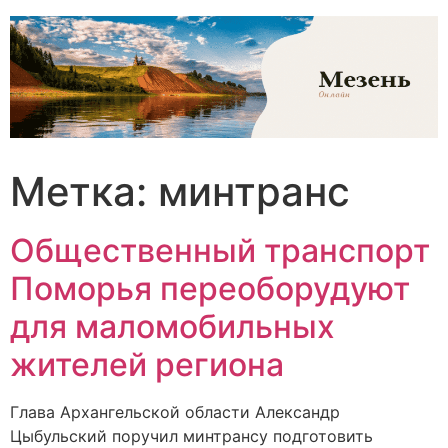
Перейти
к
содержимому
Метка:
минтранс
Общественный транспорт
Поморья переоборудуют
для маломобильных
жителей региона
Глава Архангельской области Александр
Цыбульский поручил минтрансу подготовить