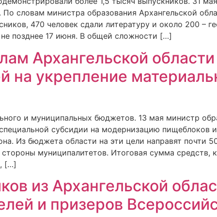
одемонстрировали более 1,5 тысяч выпускников. 31 ма
и. По словам министра образования Архангельской обл
ников, 470 человек сдали литературу и около 200 – г
не позднее 17 июня. В общей сложности […]
лам Архангельской области
й на укрепление материаль
льного и муниципальных бюджетов. 13 мая министр об
специальной субсидии на модернизацию пищеблоков и
она. Из бюджета области на эти цели направят почти 5
 стороны муниципалитетов. Итоговая сумма средств, 
 […]
ков из Архангельской облас
елей и призеров Всероссий