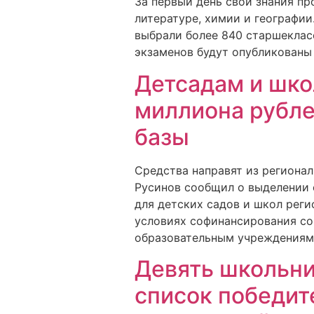
За первый день свои знания пр
литературе, химии и географи
выбрали более 840 старшекласс
экзаменов будут опубликованы 
Детсадам и шко
миллиона рубле
базы
Средства направят из региона
Русинов сообщил о выделении 
для детских садов и школ реги
условиях софинансирования со
образовательным учреждениям,
Девять школьни
список победит