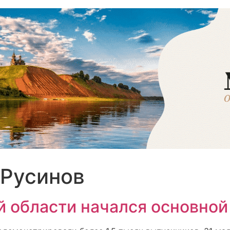
 Русинов
й области начался основной