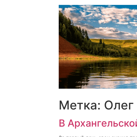
Перейти
к
содержимому
Метка:
Олег
В Архангельско