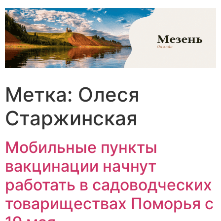
Перейти
к
содержимому
Метка:
Олеся
Старжинская
Мобильные пункты
вакцинации начнут
работать в садоводческих
товариществах Поморья с