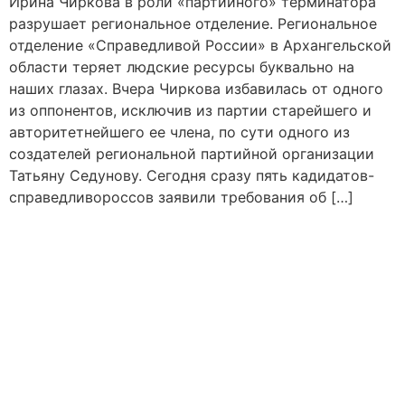
Ирина Чиркова в роли «партийного» терминатора
разрушает региональное отделение. Региональное
отделение «Справедливой России» в Архангельской
области теряет людские ресурсы буквально на
наших глазах. Вчера Чиркова избавилась от одного
из оппонентов, исключив из партии старейшего и
авторитетнейшего ее члена, по сути одного из
создателей региональной партийной организации
Татьяну Седунову. Сегодня сразу пять кадидатов-
справедливороссов заявили требования об […]