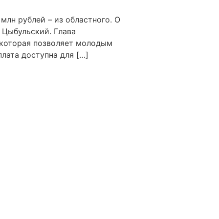
млн рублей – из областного. О
 Цыбульский. Глава
, которая позволяет молодым
лата доступна для […]