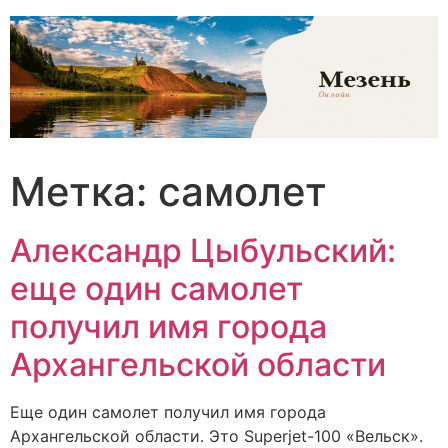
Перейти
к
содержимому
Метка:
самолет
Александр Цыбульский:
еще один самолет
получил имя города
Архангельской области
Еще один самолет получил имя города
Архангельской области. Это Superjet-100 «Вельск».