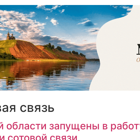
вая связь
й области запущены в рабо
и сотовой связи