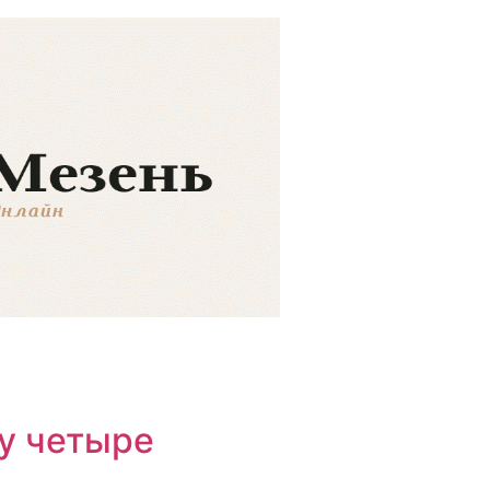
ту четыре