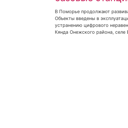
В Поморье продолжают развиват
Объекты введены в эксплуатац
устранению цифрового неравенс
Кянда Онежского района, селе 