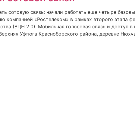
ь сотовую связь: начали работать еще четыре базовы
ию компанией «Ростелеком» в рамках второго этапа фе
тва (УЦН 2.0). Мобильная голосовая связь и доступ в 
Верхняя Уфтюга Красноборского района, деревне Нюхч