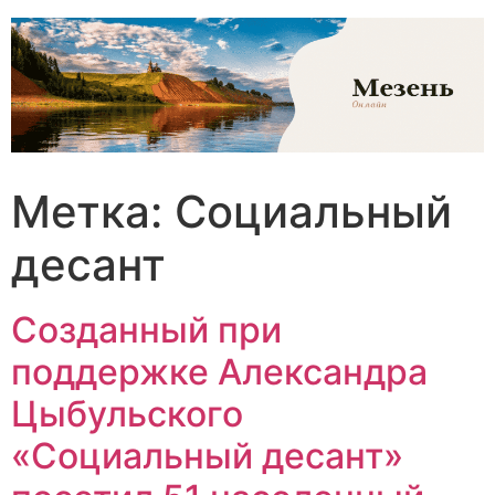
Перейти
к
содержимому
Метка:
Социальный
десант
Созданный при
поддержке Александра
Цыбульского
«Социальный десант»