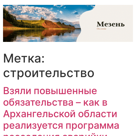
Перейти
к
содержимому
Метка:
строительство
Взяли повышенные
обязательства – как в
Архангельской области
реализуется программа