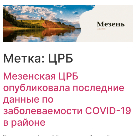
Перейти
к
содержимому
Метка:
ЦРБ
Мезенская ЦРБ
опубликовала последние
данные по
заболеваемости COVID-19
в районе