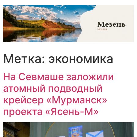
Перейти
к
содержимому
Метка:
экономика
На Севмаше заложили
атомный подводный
крейсер «Мурманск»
проекта «Ясень-М»