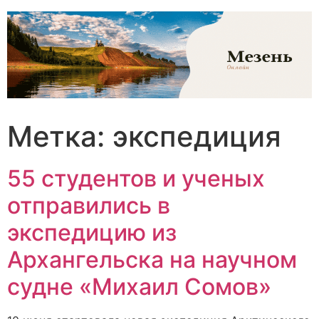
Перейти
к
содержимому
Метка:
экспедиция
55 студентов и ученых
отправились в
экспедицию из
Архангельска на научном
судне «Михаил Сомов»