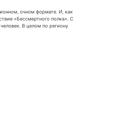
ионном, очном формате. И, как
твие «Бессмертного полка». С
человек. В целом по региону