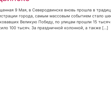
енная 9 Мая, в Северодвинске вновь прошла в традиц
страции города, самым массовым событием стало шес
ковавших Великую Победу, по улицам прошли 15 тысяч 
ило 100 тысяч. За праздничной колонной, а также […]