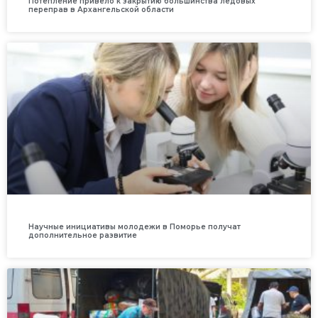
Потепление привело к закрытию большинства ледовых
переправ в Архангельской области
Научные инициативы молодежи в Поморье получат
дополнительное развитие