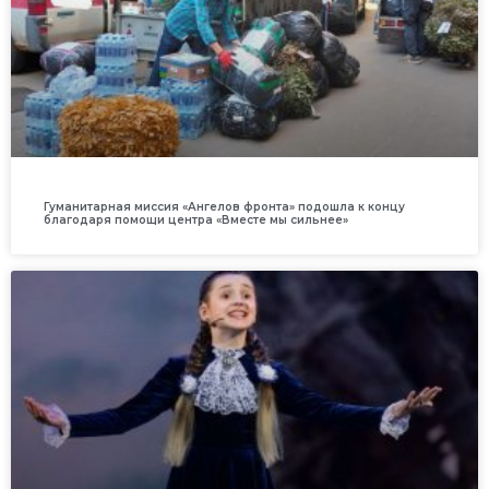
Гуманитарная миссия «Ангелов фронта» подошла к концу
благодаря помощи центра «Вместе мы сильнее»