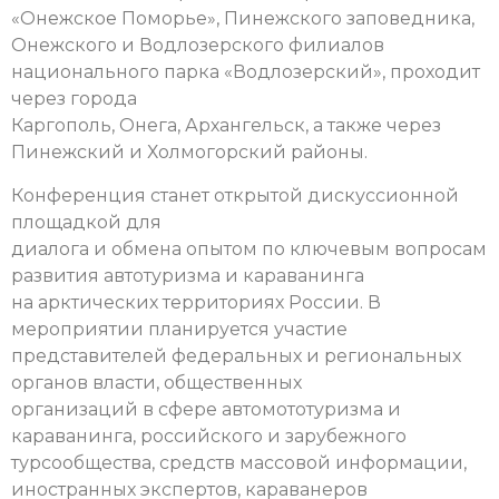
«Онежское Поморье», Пинежского заповедника,
Онежского и Водлозерского филиалов
национального парка «Водлозерский», проходит
через города
Каргополь, Онега, Архангельск, а также через
Пинежский и Холмогорский районы.
Конференция станет открытой дискуссионной
площадкой для
диалога и обмена опытом по ключевым вопросам
развития автотуризма и караванинга
на арктических территориях России. В
мероприятии планируется участие
представителей федеральных и региональных
органов власти, общественных
организаций в сфере автомототуризма и
караванинга, российского и зарубежного
турсообщества, средств массовой информации,
иностранных экспертов, караванеров