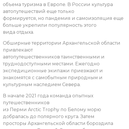
объема туризма в Европе. В России культура
автопутешествий еще только
формируется, но пандемия и самоизоляция еще
больше укрепили популярность этого
вида отдыха.
Обширные территории Архангельской области
привлекают
автопутешественников таинственными и
труднодоступными местами. Ежегодно
экспедиционные экипажи приезжают и
знакомятся с самобытным природным и
культурным наследием Севера.
В начале 2021 года команда опытных
путешественников
из Перми Arctic Trophy по Белому морю
добралась до полярного круга. Затем
просторы Архангельской области бороздила