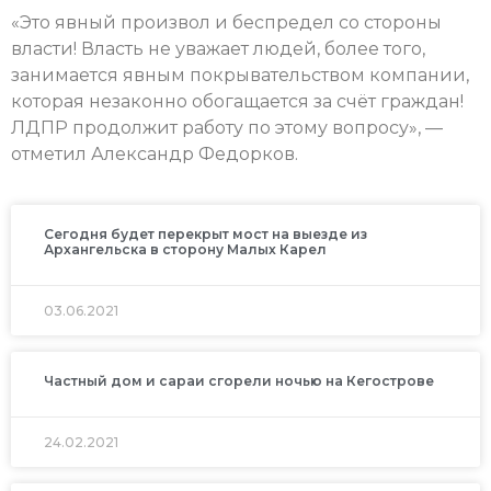
«Это явный произвол и беспредел со стороны
власти! Власть не уважает людей, более того,
занимается явным покрывательством компании,
которая незаконно обогащается за счёт граждан!
ЛДПР продолжит работу по этому вопросу», —
отметил Александр Федорков.
Сегодня будет перекрыт мост на выезде из
Архангельска в сторону Малых Карел
03.06.2021
Частный дом и сараи сгорели ночью на Кегострове
24.02.2021