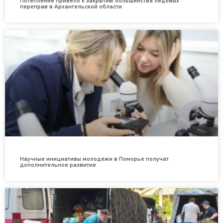
Потепление привело к закрытию большинства ледовых
переправ в Архангельской области
Научные инициативы молодежи в Поморье получат
дополнительное развитие