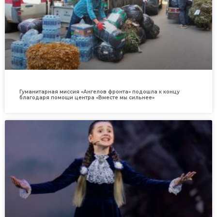
Гуманитарная миссия «Ангелов фронта» подошла к концу
благодаря помощи центра «Вместе мы сильнее»