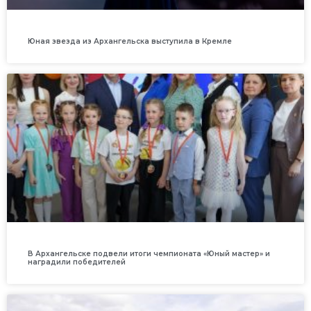
Юная звезда из Архангельска выступила в Кремле
В Архангельске подвели итоги чемпионата «Юный мастер» и
наградили победителей