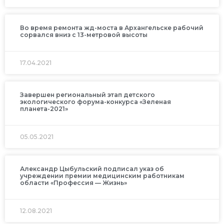
Во время ремонта жд-моста в Архангельске рабочий
сорвался вниз с 13-метровой высоты
17.04.2021
Завершен региональный этап детского
экологического форума-конкурса «Зеленая
планета-2021»
05.05.2021
Александр Цыбульский подписал указ об
учреждении премии медицинским работникам
области «Профессия — Жизнь»
12.08.2021