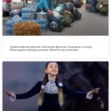
Гуманитарная миссия «Ангелов фронта» подошла к концу
благодаря помощи центра «Вместе мы сильнее»