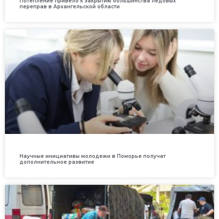
Потепление привело к закрытию большинства ледовых
переправ в Архангельской области
Научные инициативы молодежи в Поморье получат
дополнительное развитие