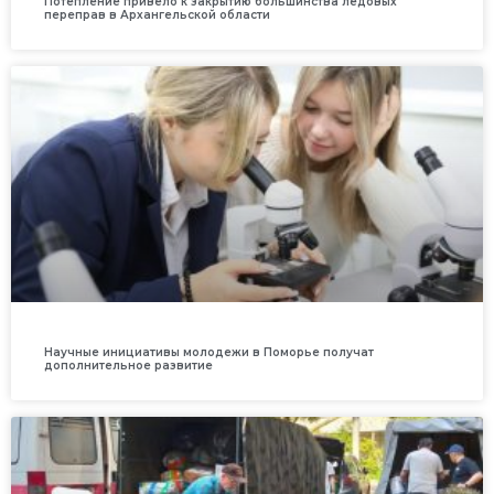
Потепление привело к закрытию большинства ледовых
переправ в Архангельской области
Научные инициативы молодежи в Поморье получат
дополнительное развитие