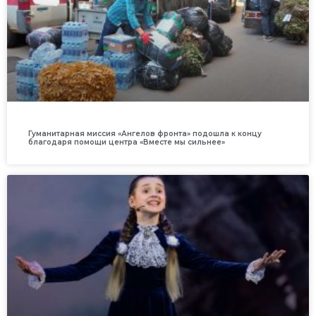
Гуманитарная миссия «Ангелов фронта» подошла к концу
благодаря помощи центра «Вместе мы сильнее»