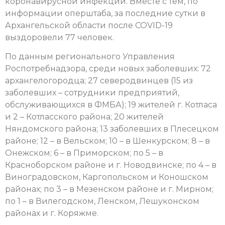
коронавирусной инфекции. Вместе с тем, по
информации оперштаба, за последние сутки в
Архангельской области после COVID-19
выздоровели 77 человек.
По данным регионального Управления
Роспотребнадзора, среди новых заболевших: 72
архангелогородца; 27 северодвинцев (15 из
заболевших – сотрудники предприятий,
обслуживающихся в ФМБА); 19 жителей г. Котласа
и 2 – Котласского района; 20 жителей
Няндомского района; 13 заболевших в Плесецком
районе; 12 – в Вельском; 10 – в Шенкурском; 8 – в
Онежском; 6 – в Приморском; по 5 – в
Красноборском районе и г. Новодвинске; по 4 – в
Виноградовском, Каргопольском и Коношском
районах; по 3 – в Мезенском районе и г. Мирном;
по 1 – в Вилегодском, Ленском, Лешуконском
районах и г. Коряжме.