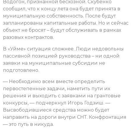
Водогон, признанной бесхозной. Скубенко
сообщил, что к концу лета она будет принята в
муниципальную собственность. После будут
запланированы капитальные работы. Но и сейчас
объект не бросят – будут обслуживать в рамках
разовых контрактов.
В «Уйме» ситуация сложнее. Люди недовольны
пассивной позицией руководства – ни одной
заявки на муниципальные субсидии не
подготовлено.
— Необходимо всем вместе определить
первостепенные задачи, наметить пути их
решения и выходить с заявками на грантовые
конкурсы, — подчеркнул Игорь Годзиш. —
Высвободившиеся средства можно будет
направить на дороги внутри СНТ. Конфронтация
— это путь в никуда.