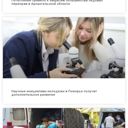
Потепление привело к закрытию большинства ледовых
переправ в Архангельской области
Научные инициативы молодежи в Поморье получат
дополнительное развитие