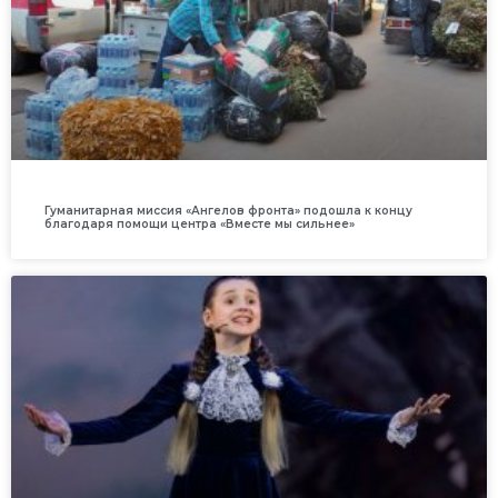
Гуманитарная миссия «Ангелов фронта» подошла к концу
благодаря помощи центра «Вместе мы сильнее»