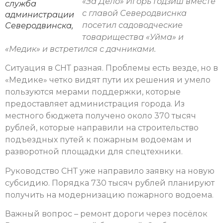
«За Дело» Игорь Годзиш вместе
служба
с главой Северодвиснка
администрации
посетил садоводческие
Северодвинска,
товарищества «Уйма» и
«Медик» и встретился с дачниками.
Ситуация в СНТ разная. Проблемы есть везде, но в
«Медике» четко видят пути их решения и умело
пользуются мерами поддержки, которые
предоставляет администрация города. Из
местного бюджета получено около 370 тысяч
рублей, которые направили на строительство
подъездных путей к пожарным водоемам и
разворотной площадки для спецтехники.
Руководство СНТ уже направило заявку на новую
субсидию. Порядка 730 тысяч рублей планируют
получить на модернизацию пожарного водоема.
Важный вопрос – ремонт дороги через посёлок